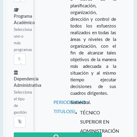
planificación,
organización,
Programa
dirección y control de
Académico
todos los esfuerzos
Selecciona
realizados en todas las
uno o
áreas y niveles de la
más
organización, con el
programas
fin de alcanzar tales
objetivos de la manera
más adecuada a la
situación y al mismo
Dependencia
tiempo ejecutar
Administrativa
decisiones de sus
Selecciona
cuadros dirigentes.
el tipo
PERIODICIDAD:
Semestral.
de
TITULO(S):
gestión
TÉCNICO
SUPERIOR EN
ADMINISTRACIÓN