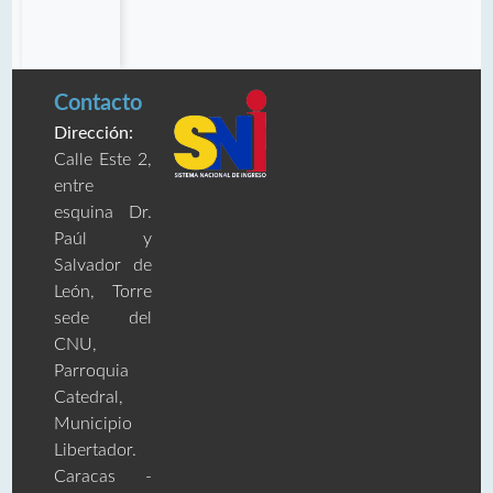
Contacto
Dirección:
Calle Este 2,
entre
esquina Dr.
Paúl y
Salvador de
León, Torre
sede del
CNU,
Parroquia
Catedral,
Municipio
Libertador.
Caracas -