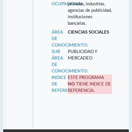
OCUPACIONAL:
privadas, industrias,
agencias de publicidad,
instituciones
bancarias.
ÁREA
CIENCIAS SOCIALES
DE
CONOCIMIENTO:
SUB
PUBLICIDAD Y
ÁREA
MERCADEO
DE
CONOCIMIENTO:
INDICE
ESTE PROGRAMA
DE
NO
TIENE INDICE DE
REFERENCIA:
REFERENCIA.