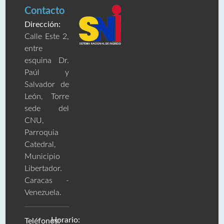
Contacto
Dirección:
Calle Este 2,
entre
esquina Dr.
Paúl y
Salvador de
León, Torre
sede del
CNU,
Parroquia
Catedral,
Municipio
Libertador.
Caracas -
Venezuela.
Horario:
Teléfonos: