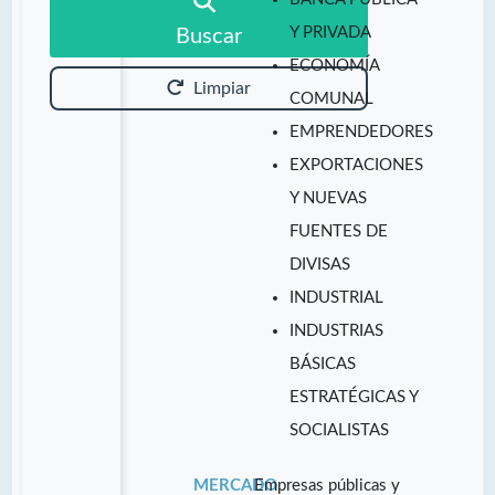
Y PRIVADA
Buscar
ECONOMÍA
Limpiar
COMUNAL
EMPRENDEDORES
EXPORTACIONES
Y NUEVAS
FUENTES DE
DIVISAS
INDUSTRIAL
INDUSTRIAS
BÁSICAS
ESTRATÉGICAS Y
SOCIALISTAS
MERCADO
Empresas públicas y