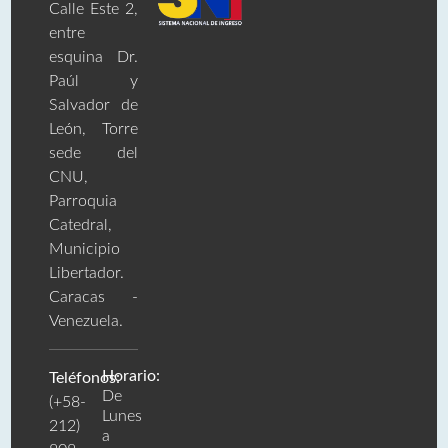
Calle Este 2,
entre
esquina Dr.
Paúl y
Salvador de
León, Torre
sede del
CNU,
Parroquia
Catedral,
Municipio
Libertador.
Caracas -
Venezuela.
Horario:
Teléfonos:
De
(+58-
Lunes
212)
a