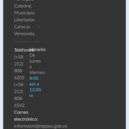
Catedral,
Municipio
Libertador.
Caracas -
Venezuela.
Horario:
Teléfonos:
De
(+58-
Lunes
212)
a
808-
Viernes:
6205
8:00
am a
(+58-
12:00
212)
m
808-
6542
Correo
electrónico:
informasni@mppeu.gob.ve