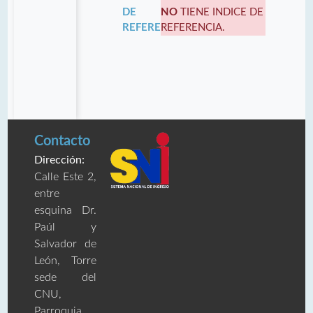
DE
NO
TIENE INDICE DE
REFERENCIA:
REFERENCIA.
Contacto
Dirección:
Calle Este 2,
entre
esquina Dr.
Paúl y
Salvador de
León, Torre
sede del
CNU,
Parroquia