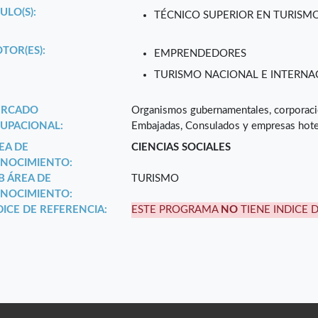
ULO(S):
TÉCNICO SUPERIOR EN TURISM
TOR(ES):
EMPRENDEDORES
TURISMO NACIONAL E INTERNA
RCADO
Organismos gubernamentales, corporacion
UPACIONAL:
Embajadas, Consulados y empresas hote
EA DE
CIENCIAS SOCIALES
NOCIMIENTO:
B ÁREA DE
TURISMO
NOCIMIENTO:
DICE DE REFERENCIA:
ESTE PROGRAMA
NO
TIENE INDICE 