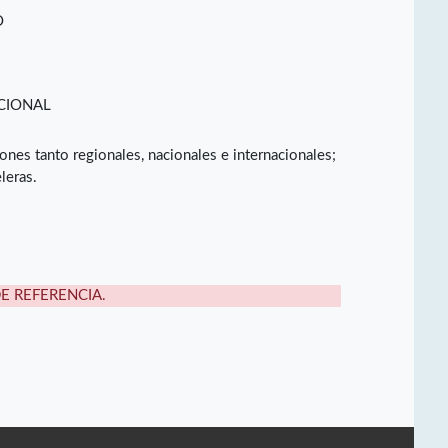
O
CIONAL
es tanto regionales, nacionales e internacionales;
leras.
DE REFERENCIA.