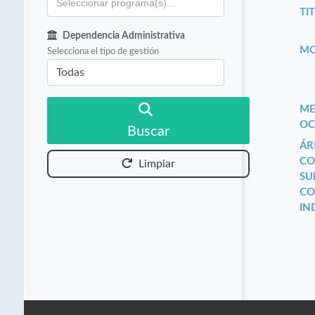
TIT
Dependencia Administrativa
MO
Selecciona el tipo de gestión
ME
OC
Buscar
ÁR
CO
Limpiar
SU
CO
IN