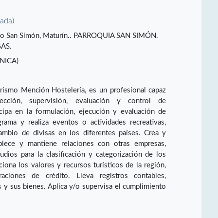
vada)
ipio San Simón, Maturín.. PARROQUIA SAN SIMÓN.
AS.
NICA)
urismo Mención Hostelería, es un profesional capaz
cción, supervisión, evaluación y control de
icipa en la formulación, ejecución y evaluación de
grama y realiza eventos o actividades recreativas,
cambio de divisas en los diferentes países. Crea y
ablece y mantiene relaciones con otras empresas,
udios para la clasificación y categorización de los
iona los valores y recursos turísticos de la región,
aciones de crédito. Lleva registros contables,
s y sus bienes. Aplica y/o supervisa el cumplimiento