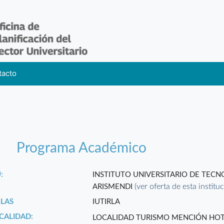
tacto
Programa Académico
:
INSTITUTO UNIVERSITARIO DE TEC
(ver oferta de esta institu
ARISMENDI
GLAS
IUTIRLA
CALIDAD:
LOCALIDAD TURISMO MENCIÓN HOTE