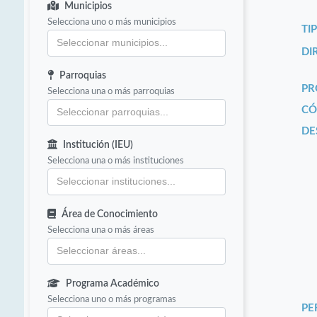
Municipios
Selecciona uno o más municipios
TI
DI
Parroquias
PR
Selecciona una o más parroquias
CÓ
DE
Institución (IEU)
Selecciona una o más instituciones
Área de Conocimiento
Selecciona una o más áreas
Programa Académico
Selecciona uno o más programas
PE