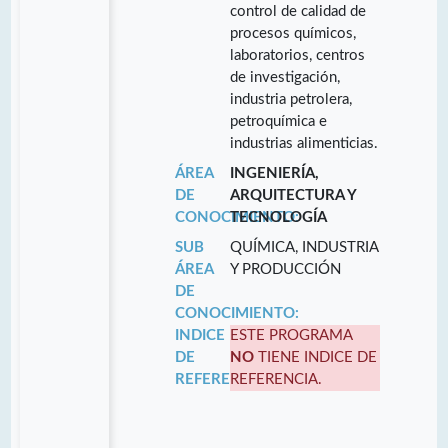
control de calidad de
procesos químicos,
laboratorios, centros
de investigación,
industria petrolera,
petroquímica e
industrias alimenticias.
ÁREA
INGENIERÍA,
DE
ARQUITECTURA Y
CONOCIMIENTO:
TECNOLOGÍA
SUB
QUÍMICA, INDUSTRIA
ÁREA
Y PRODUCCIÓN
DE
CONOCIMIENTO:
INDICE
ESTE PROGRAMA
DE
NO
TIENE INDICE DE
REFERENCIA:
REFERENCIA.