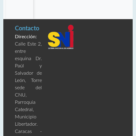
Contacto
Dirección:
Calle Este 2,
entre
esquina Dr.
Paúl y
Salvador de
León, Torre
sede del
CNU,
Parroquia
Catedral,
Municipio
Libertador.
Caracas -