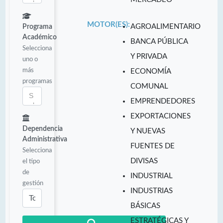
MOTOR(ES):
AGROALIMENTARIO
Programa
Académico
BANCA PÚBLICA
Selecciona
Y PRIVADA
uno o
más
ECONOMÍA
programas
COMUNAL
EMPRENDEDORES
EXPORTACIONES
Dependencia
Y NUEVAS
Administrativa
FUENTES DE
Selecciona
DIVISAS
el tipo
de
INDUSTRIAL
gestión
INDUSTRIAS
BÁSICAS
ESTRATÉGICAS Y