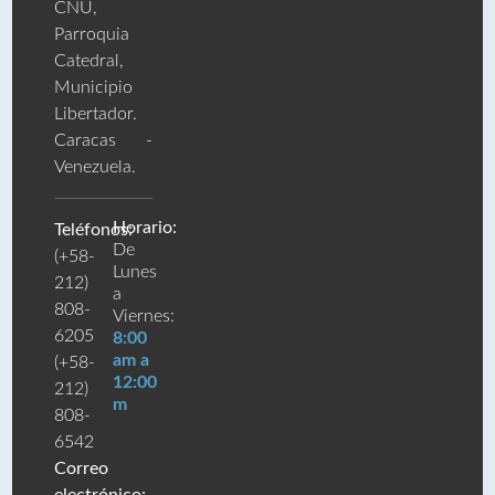
CNU,
Parroquia
Catedral,
Municipio
Libertador.
Caracas -
Venezuela.
Horario:
Teléfonos:
De
(+58-
Lunes
212)
a
808-
Viernes:
6205
8:00
am a
(+58-
12:00
212)
m
808-
6542
Correo