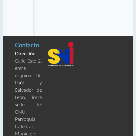
Contacto
Dirección:
Calle Este 2,
entre
esquina Dr.
Paúl y
Salvador de
León, Torre
sede del
CNU,
Parroquia
Catedral,
Municipio