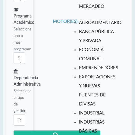
MERCADEO
Programa
MOTOR(ES):
Académico
AGROALIMENTARIO
Selecciona
BANCA PÚBLICA
uno o
Y PRIVADA
más
programas
ECONOMÍA
COMUNAL
EMPRENDEDORES
EXPORTACIONES
Dependencia
Administrativa
Y NUEVAS
Selecciona
FUENTES DE
el tipo
DIVISAS
de
gestión
INDUSTRIAL
INDUSTRIAS
BÁSICAS