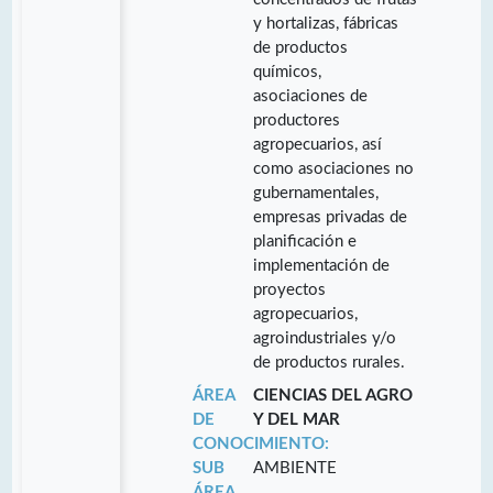
y hortalizas, fábricas
de productos
químicos,
asociaciones de
productores
agropecuarios, así
como asociaciones no
gubernamentales,
empresas privadas de
planificación e
implementación de
proyectos
agropecuarios,
agroindustriales y/o
de productos rurales.
ÁREA
CIENCIAS DEL AGRO
DE
Y DEL MAR
CONOCIMIENTO:
SUB
AMBIENTE
ÁREA