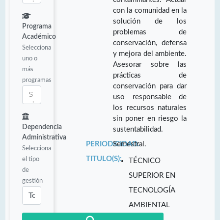
con la comunidad en la
solución de los
Programa
problemas de
Académico
conservación, defensa
Selecciona
y mejora del ambiente.
uno o
Asesorar sobre las
más
prácticas de
programas
conservación para dar
uso responsable de
los recursos naturales
sin poner en riesgo la
Dependencia
sustentabilidad.
Administrativa
PERIODICIDAD:
Semestral.
Selecciona
TITULO(S):
el tipo
TÉCNICO
de
SUPERIOR EN
gestión
TECNOLOGÍA
AMBIENTAL