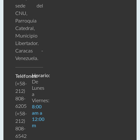
sede del
CNU,
Parroquia
Catedral,
Municipio
Libertador.
Caracas -
Venezuela.
Horario:
Teléfonos:
De
(+58-
Lunes
212)
a
808-
Viernes:
6205
8:00
am a
(+58-
12:00
212)
m
808-
6542