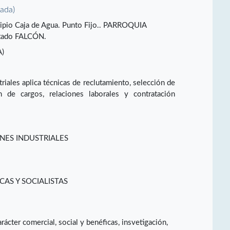
vada)
cipio Caja de Agua. Punto Fijo.. PARROQUIA
ado FALCÓN.
)
riales aplica técnicas de reclutamiento, selección de
on de cargos, relaciones laborales y contratación
NES INDUSTRIALES
CAS Y SOCIALISTAS
rácter comercial, social y benéficas, insvetigación,