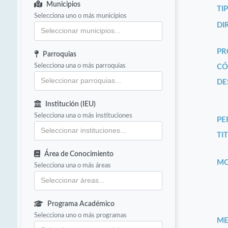
Municipios
TI
Selecciona uno o más municipios
DI
PR
Parroquias
Selecciona una o más parroquias
CÓ
DE
Institución (IEU)
Selecciona una o más instituciones
PE
TIT
Área de Conocimiento
MO
Selecciona una o más áreas
Programa Académico
Selecciona uno o más programas
ME