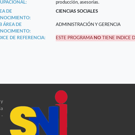
UPACIONAL:
producción, asesorías.
EA DE
CIENCIAS SOCIALES
NOCIMIENTO:
B ÁREA DE
ADMINISTRACIÓN Y GERENCIA
NOCIMIENTO:
DICE DE REFERENCIA:
ESTE PROGRAMA
NO
TIENE INDICE 
 y
ia
 -