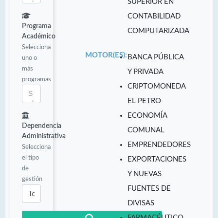
SUPERIOR EN
CONTABILIDAD
Programa
COMPUTARIZADA
Académico
Selecciona
MOTOR(ES):
BANCA PÚBLICA
uno o
más
Y PRIVADA
programas
CRIPTOMONEDA
EL PETRO
ECONOMÍA
Dependencia
COMUNAL
Administrativa
EMPRENDEDORES
Selecciona
el tipo
EXPORTACIONES
de
Y NUEVAS
gestión
FUENTES DE
DIVISAS
FARMACÉUTICO