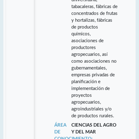
tabacaleras, fábricas de
concentrados de frutas
y hortalizas, fábricas
de productos
químicos,
asociaciones de
productores
agropecuarios, así
como asociaciones no
gubernamentales,
empresas privadas de
planificación e
implementación de
proyectos
agropecuarios,
agroindustriales y/o
de productos rurales.
ÁREA
CIENCIAS DEL AGRO
DE
Y DEL MAR
CONOCIMIENTO: