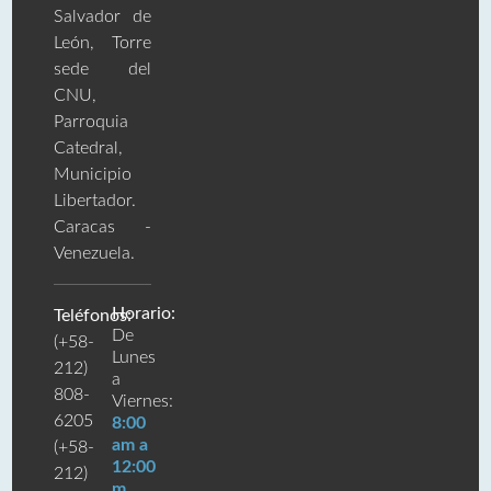
Salvador de
León, Torre
sede del
CNU,
Parroquia
Catedral,
Municipio
Libertador.
Caracas -
Venezuela.
Horario:
Teléfonos:
De
(+58-
Lunes
212)
a
808-
Viernes:
6205
8:00
am a
(+58-
12:00
212)
m