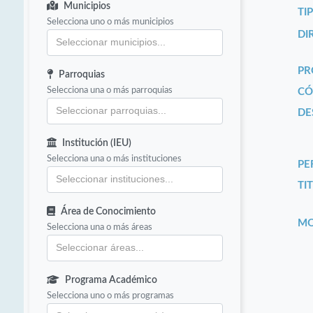
Municipios
TI
Selecciona uno o más municipios
DI
PR
Parroquias
Selecciona una o más parroquias
CÓ
DE
Institución (IEU)
Selecciona una o más instituciones
PE
TIT
Área de Conocimiento
MO
Selecciona una o más áreas
Programa Académico
Selecciona uno o más programas