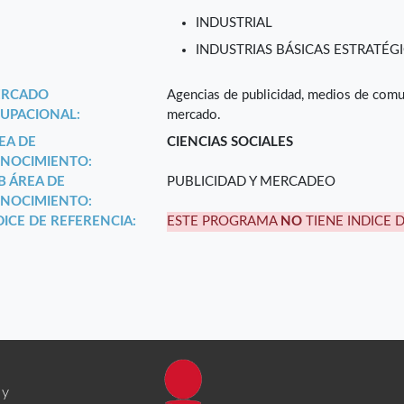
INDUSTRIAL
INDUSTRIAS BÁSICAS ESTRATÉGI
RCADO
Agencias de publicidad, medios de comu
UPACIONAL:
mercado.
EA DE
CIENCIAS SOCIALES
NOCIMIENTO:
B ÁREA DE
PUBLICIDAD Y MERCADEO
NOCIMIENTO:
DICE DE REFERENCIA:
ESTE PROGRAMA
NO
TIENE INDICE 
 y