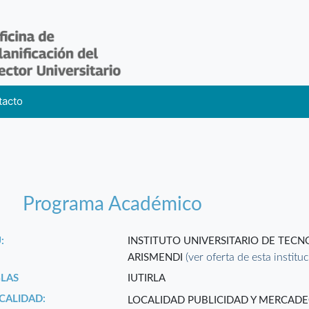
tacto
Programa Académico
:
INSTITUTO UNIVERSITARIO DE TEC
(ver oferta de esta institu
ARISMENDI
GLAS
IUTIRLA
CALIDAD:
LOCALIDAD PUBLICIDAD Y MERCADE