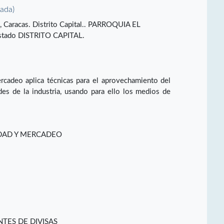
vada)
A, Caracas. Distrito Capital.. PARROQUIA EL
tado DISTRITO CAPITAL.
rcadeo aplica técnicas para el aprovechamiento del
des de la industria, usando para ello los medios de
IDAD Y MERCADEO
TES DE DIVISAS