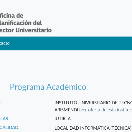
tacto
Programa Académico
:
INSTITUTO UNIVERSITARIO DE TEC
(ver oferta de esta institu
ARISMENDI
GLAS
IUTIRLA
CALIDAD:
LOCALIDAD INFORMÁTICA (TÉCNICA