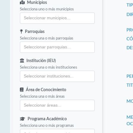
Municipios
TI
Selecciona uno o más municipios
DI
PR
Parroquias
Selecciona una o más parroquias
CÓ
DE
Institución (IEU)
Selecciona una o más instituciones
PE
TIT
Área de Conocimiento
Selecciona una o más áreas
MO
ME
Programa Académico
OC
Selecciona uno o más programas