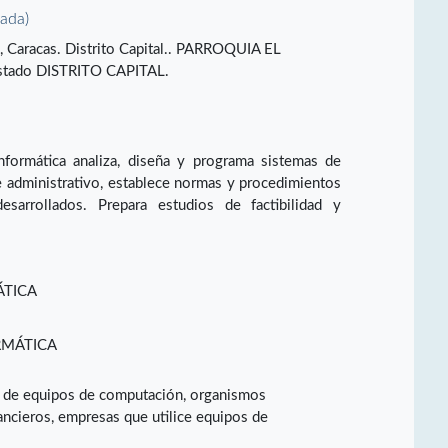
vada)
A, Caracas. Distrito Capital.. PARROQUIA EL
tado DISTRITO CAPITAL.
Informática analiza, diseña y programa sistemas de
 administrativo, establece normas y procedimientos
sarrollados. Prepara estudios de factibilidad y
ÁTICA
RMÁTICA
s de equipos de computación, organismos
ncieros, empresas que utilice equipos de