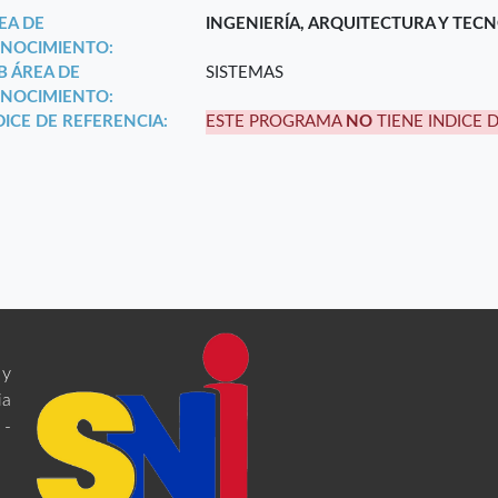
EA DE
INGENIERÍA, ARQUITECTURA Y TEC
NOCIMIENTO:
B ÁREA DE
SISTEMAS
NOCIMIENTO:
DICE DE REFERENCIA:
ESTE PROGRAMA
NO
TIENE INDICE 
 y
ia
 -