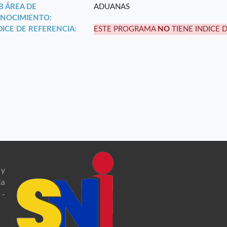
B ÁREA DE
ADUANAS
NOCIMIENTO:
DICE DE REFERENCIA:
ESTE PROGRAMA
NO
TIENE INDICE 
 y
ia
 -