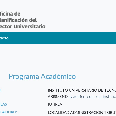
tacto
Programa Académico
:
INSTITUTO UNIVERSITARIO DE TEC
(ver oferta de esta institu
ARISMENDI
GLAS
IUTIRLA
CALIDAD:
LOCALIDAD ADMINISTRACIÓN TRIBU