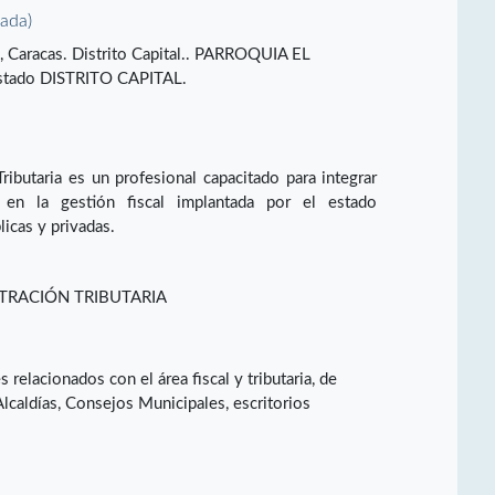
vada)
A, Caracas. Distrito Capital.. PARROQUIA EL
tado DISTRITO CAPITAL.
ributaria es un profesional capacitado para integrar
s en la gestión fiscal implantada por el estado
icas y privadas.
TRACIÓN TRIBUTARIA
elacionados con el área fiscal y tributaria, de
Alcaldías, Consejos Municipales, escritorios