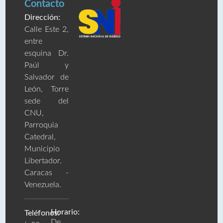
Contacto
Dirección:
Calle Este 2,
entre
esquina Dr.
Paúl y
Salvador de
León, Torre
sede del
CNU,
Parroquia
Catedral,
Municipio
Libertador.
Caracas -
Venezuela.
Horario:
Teléfonos:
De