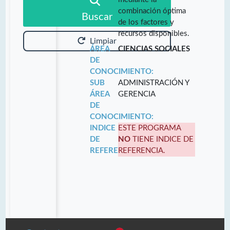
combinación óptima
Buscar
de los factores y
recursos disponibles.
Limpiar
ÁREA
CIENCIAS SOCIALES
DE
CONOCIMIENTO:
SUB
ADMINISTRACIÓN Y
ÁREA
GERENCIA
DE
CONOCIMIENTO:
INDICE
ESTE PROGRAMA
DE
NO
TIENE INDICE DE
REFERENCIA:
REFERENCIA.