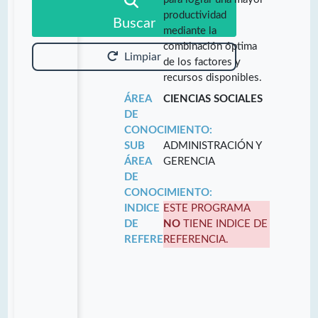
productividad
Buscar
mediante la
combinación óptima
Limpiar
de los factores y
recursos disponibles.
ÁREA
CIENCIAS SOCIALES
DE
CONOCIMIENTO:
SUB
ADMINISTRACIÓN Y
ÁREA
GERENCIA
DE
CONOCIMIENTO:
INDICE
ESTE PROGRAMA
DE
NO
TIENE INDICE DE
REFERENCIA:
REFERENCIA.