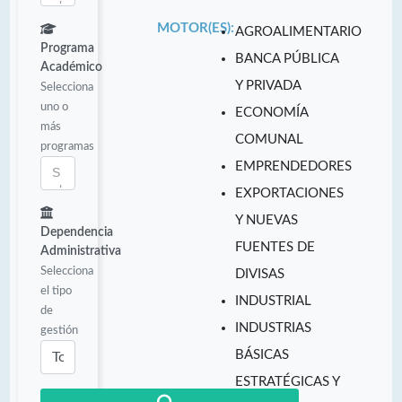
MOTOR(ES):
AGROALIMENTARIO
Programa
BANCA PÚBLICA
Académico
Y PRIVADA
Selecciona
uno o
ECONOMÍA
más
COMUNAL
programas
EMPRENDEDORES
EXPORTACIONES
Y NUEVAS
Dependencia
FUENTES DE
Administrativa
Selecciona
DIVISAS
el tipo
INDUSTRIAL
de
INDUSTRIAS
gestión
BÁSICAS
ESTRATÉGICAS Y