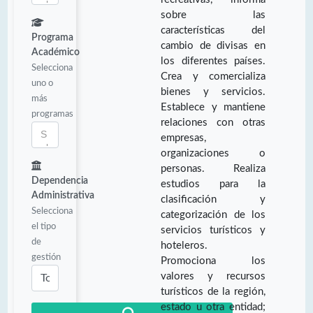
sobre las
características del
Programa
cambio de divisas en
Académico
los diferentes países.
Selecciona
Crea y comercializa
uno o
bienes y servicios.
más
Establece y mantiene
programas
relaciones con otras
empresas,
organizaciones o
personas. Realiza
Dependencia
estudios para la
Administrativa
clasificación y
Selecciona
categorización de los
el tipo
servicios turísticos y
de
hoteleros.
gestión
Promociona los
valores y recursos
turísticos de la región,
estado u otra entidad;