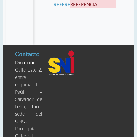
REFERENCIA:
REFERENCIA.
Contacto
Dirección:
Calle Este 2,
entre
esquina Dr.
Paúl y
Salvador de
León, Torre
sede del
CNU,
Parroquia
Catedral,