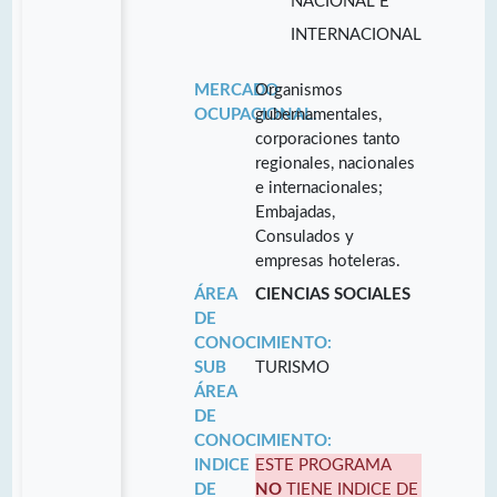
NACIONAL E
INTERNACIONAL
MERCADO
Organismos
OCUPACIONAL:
gubernamentales,
corporaciones tanto
regionales, nacionales
e internacionales;
Embajadas,
Consulados y
empresas hoteleras.
ÁREA
CIENCIAS SOCIALES
DE
CONOCIMIENTO:
SUB
TURISMO
ÁREA
DE
CONOCIMIENTO:
INDICE
ESTE PROGRAMA
DE
NO
TIENE INDICE DE