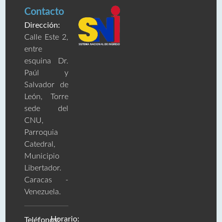
Contacto
Dirección:
Calle Este 2,
entre
esquina Dr.
Paúl y
Salvador de
León, Torre
sede del
CNU,
Parroquia
Catedral,
Municipio
Libertador.
Caracas -
Venezuela.
Horario:
Teléfonos: