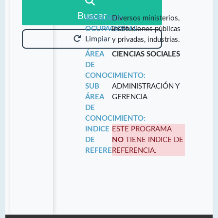
Buscar
MERCADO
Diversos ministerios,
OCUPACIONAL:
instituciones públicas
Limpiar
y privadas, industrias.
ÁREA
CIENCIAS SOCIALES
DE
CONOCIMIENTO:
SUB
ADMINISTRACIÓN Y
ÁREA
GERENCIA
DE
CONOCIMIENTO:
INDICE
ESTE PROGRAMA
DE
NO
TIENE INDICE DE
REFERENCIA:
REFERENCIA.