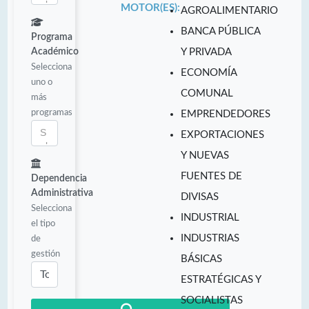
MOTOR(ES):
AGROALIMENTARIO
BANCA PÚBLICA
Programa
Académico
Y PRIVADA
Selecciona
ECONOMÍA
uno o
COMUNAL
más
programas
EMPRENDEDORES
EXPORTACIONES
Y NUEVAS
FUENTES DE
Dependencia
Administrativa
DIVISAS
Selecciona
INDUSTRIAL
el tipo
INDUSTRIAS
de
gestión
BÁSICAS
ESTRATÉGICAS Y
SOCIALISTAS