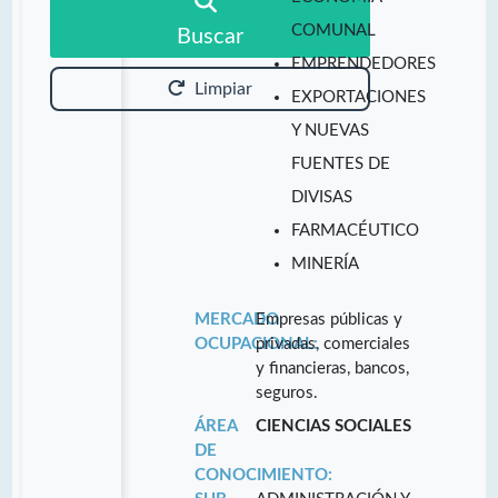
COMUNAL
Buscar
EMPRENDEDORES
Limpiar
EXPORTACIONES
Y NUEVAS
FUENTES DE
DIVISAS
FARMACÉUTICO
MINERÍA
MERCADO
Empresas públicas y
OCUPACIONAL:
privadas, comerciales
y financieras, bancos,
seguros.
ÁREA
CIENCIAS SOCIALES
DE
CONOCIMIENTO: