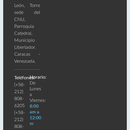
León, Torre
sede del
CNU,
Parroquia
Catedral,
Municipio
Libertador.
Caracas -
Venezuela.
Horario:
Teléfonos:
De
(+58-
Lunes
212)
a
808-
Viernes:
6205
8:00
am a
(+58-
12:00
212)
m
808-