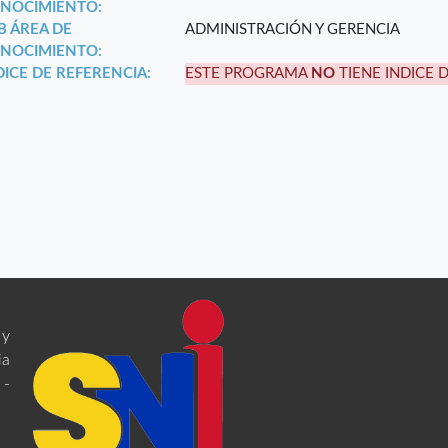
NOCIMIENTO:
B ÁREA DE
ADMINISTRACIÓN Y GERENCIA
NOCIMIENTO:
DICE DE REFERENCIA:
ESTE PROGRAMA
NO
TIENE INDICE 
 y
ia
 -