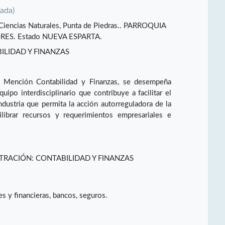
vada)
e Ciencias Naturales, Punta de Piedras.. PARROQUIA
ES. Estado NUEVA ESPARTA.
LIDAD Y FINANZAS
n Mención Contabilidad y Finanzas, se desempeña
po interdisciplinario que contribuye a facilitar el
ndustria que permita la acción autorreguladora de la
librar recursos y requerimientos empresariales e
TRACIÓN: CONTABILIDAD Y FINANZAS
s y financieras, bancos, seguros.