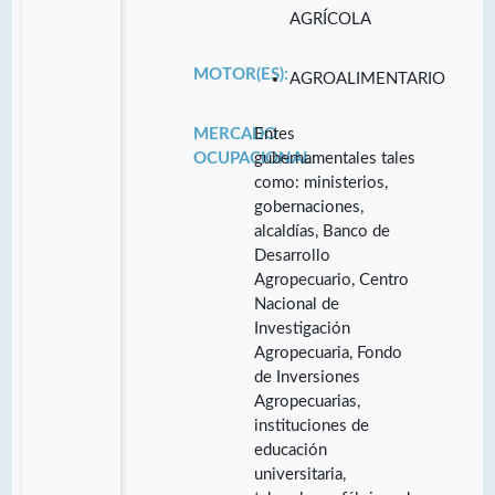
AGRÍCOLA
MOTOR(ES):
AGROALIMENTARIO
MERCADO
Entes
OCUPACIONAL:
gubernamentales tales
como: ministerios,
gobernaciones,
alcaldías, Banco de
Desarrollo
Agropecuario, Centro
Nacional de
Investigación
Agropecuaria, Fondo
de Inversiones
Agropecuarias,
instituciones de
educación
universitaria,