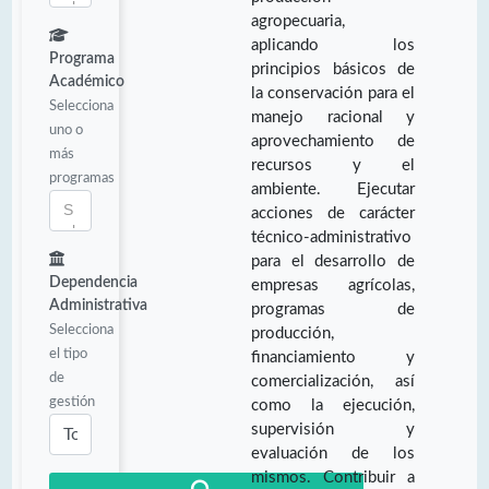
agropecuaria,
aplicando los
Programa
principios básicos de
Académico
la conservación para el
Selecciona
manejo racional y
uno o
aprovechamiento de
más
recursos y el
programas
ambiente. Ejecutar
acciones de carácter
técnico-administrativo
para el desarrollo de
Dependencia
empresas agrícolas,
Administrativa
programas de
Selecciona
producción,
el tipo
financiamiento y
de
comercialización, así
gestión
como la ejecución,
supervisión y
evaluación de los
mismos. Contribuir a