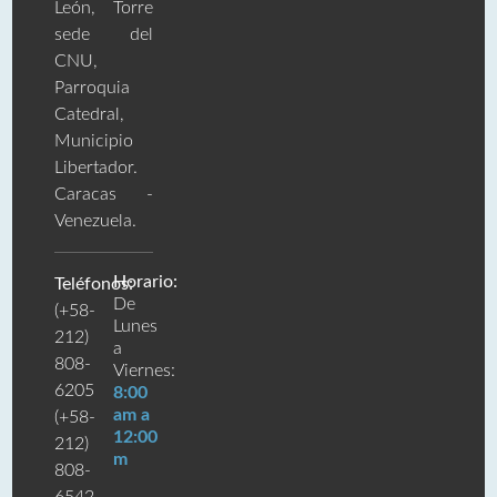
León, Torre
sede del
CNU,
Parroquia
Catedral,
Municipio
Libertador.
Caracas -
Venezuela.
Horario:
Teléfonos:
De
(+58-
Lunes
212)
a
808-
Viernes:
6205
8:00
am a
(+58-
12:00
212)
m
808-