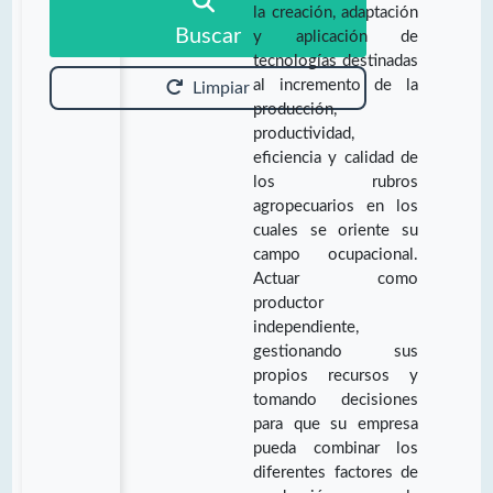
la creación, adaptación
Buscar
y aplicación de
tecnologías destinadas
al incremento de la
Limpiar
producción,
productividad,
eficiencia y calidad de
los rubros
agropecuarios en los
cuales se oriente su
campo ocupacional.
Actuar como
productor
independiente,
gestionando sus
propios recursos y
tomando decisiones
para que su empresa
pueda combinar los
diferentes factores de