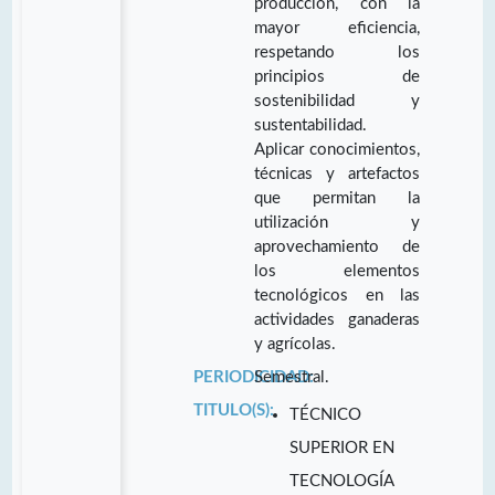
producción, con la
mayor eficiencia,
respetando los
principios de
sostenibilidad y
sustentabilidad.
Aplicar conocimientos,
técnicas y artefactos
que permitan la
utilización y
aprovechamiento de
los elementos
tecnológicos en las
actividades ganaderas
y agrícolas.
PERIODICIDAD:
Semestral.
TITULO(S):
TÉCNICO
SUPERIOR EN
TECNOLOGÍA