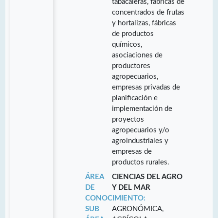
tabacaleras, fábricas de
concentrados de frutas
y hortalizas, fábricas
de productos
químicos,
asociaciones de
productores
agropecuarios,
empresas privadas de
planificación e
implementación de
proyectos
agropecuarios y/o
agroindustriales y
empresas de
productos rurales.
ÁREA
CIENCIAS DEL AGRO
DE
Y DEL MAR
CONOCIMIENTO:
SUB
AGRONÓMICA,