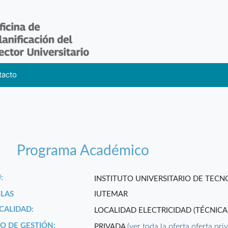
tacto
Programa Académico
:
INSTITUTO UNIVERSITARIO DE TEC
GLAS
IUTEMAR
CALIDAD:
LOCALIDAD ELECTRICIDAD (TÉCNICA
PO DE GESTIÓN:
(ver toda la oferta oferta pri
PRIVADA