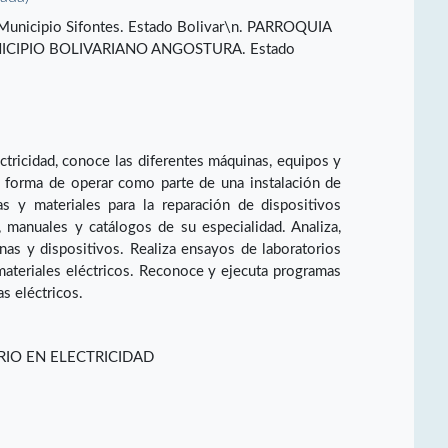
,Municipio Sifontes. Estado Bolivar\n. PARROQUIA
CIPIO BOLIVARIANO ANGOSTURA. Estado
ctricidad, conoce las diferentes máquinas, equipos y
u forma de operar como parte de una instalación de
as y materiales para la reparación de dispositivos
s, manuales y catálogos de su especialidad. Analiza,
inas y dispositivos. Realiza ensayos de laboratorios
ateriales eléctricos. Reconoce y ejecuta programas
s eléctricos.
RIO EN ELECTRICIDAD