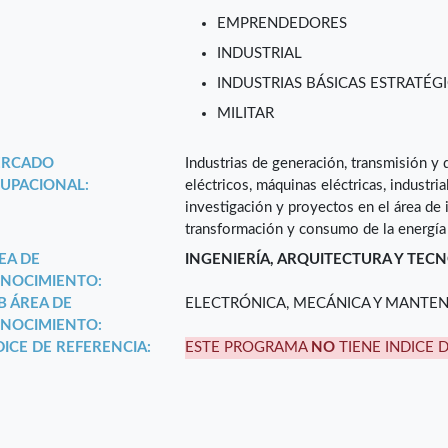
EMPRENDEDORES
INDUSTRIAL
INDUSTRIAS BÁSICAS ESTRATÉGI
MILITAR
RCADO
Industrias de generación, transmisión y d
UPACIONAL:
eléctricos, máquinas eléctricas, industri
investigación y proyectos en el área de 
transformación y consumo de la energía 
EA DE
INGENIERÍA, ARQUITECTURA Y TEC
NOCIMIENTO:
B ÁREA DE
ELECTRÓNICA, MECÁNICA Y MANTE
NOCIMIENTO:
DICE DE REFERENCIA:
ESTE PROGRAMA
NO
TIENE INDICE 