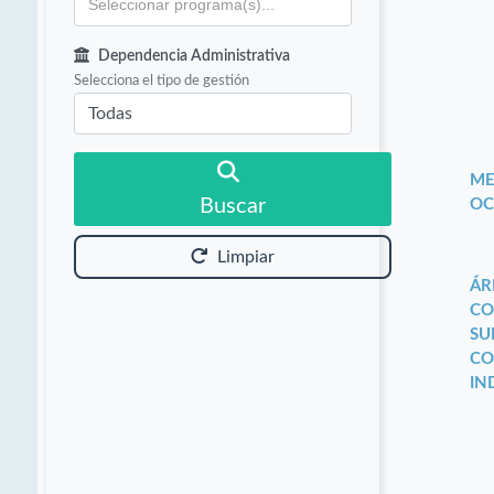
Dependencia Administrativa
Selecciona el tipo de gestión
ME
Buscar
OC
Limpiar
ÁR
CO
SU
CO
IN