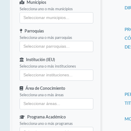
Municipios
DI
Selecciona uno o más municipios
PR
Parroquias
Selecciona una o más parroquias
CÓ
DE
Institución (IEU)
Selecciona una o más instituciones
Área de Conocimiento
PE
Selecciona una o más áreas
TIT
Programa Académico
MO
Selecciona uno o más programas