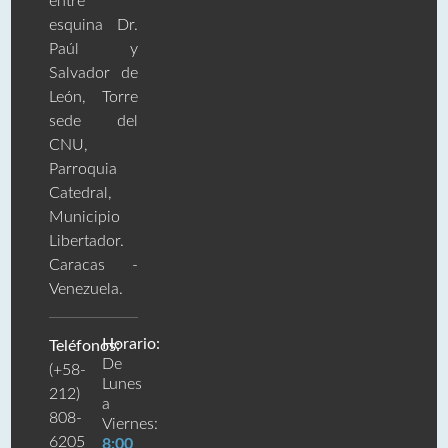
entre
esquina Dr.
Paúl y
Salvador de
León, Torre
sede del
CNU,
Parroquia
Catedral,
Municipio
Libertador.
Caracas -
Venezuela.
Horario:
Teléfonos:
De
(+58-
Lunes
212)
a
808-
Viernes:
6205
8:00