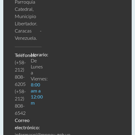
Parroquia
Catedral,
Municipio
Libertador.
Caracas -
Venezuela.
Horario:
Teléfonos:
De
(+58-
Lunes
212)
a
808-
Viernes:
6205
8:00
am a
(+58-
12:00
212)
m
808-
6542
Correo
electrónico: