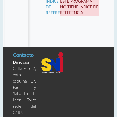
INDICE
ESTE PROGRAMA
DE
NO
TIENE INDICE DE
REFERENCIA:
REFERENCIA.
Contacto
Dirección:
Calle Este 2,
entre
esquina Dr.
Paúl y
Salvador de
León, Torre
sede del
CNU,