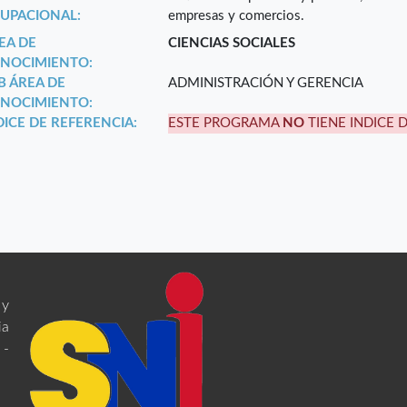
UPACIONAL:
empresas y comercios.
EA DE
CIENCIAS SOCIALES
NOCIMIENTO:
B ÁREA DE
ADMINISTRACIÓN Y GERENCIA
NOCIMIENTO:
DICE DE REFERENCIA:
ESTE PROGRAMA
NO
TIENE INDICE 
 y
ia
 -