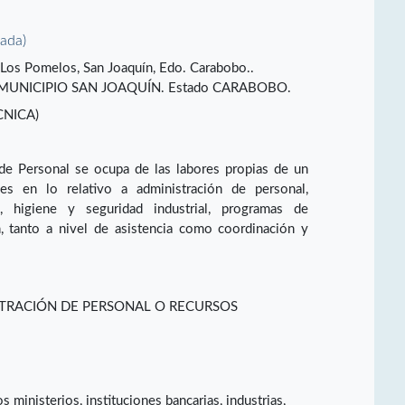
vada)
a Los Pomelos, San Joaquín, Edo. Carabobo..
UNICIPIO SAN JOAQUÍN. Estado CARABOBO.
CNICA)
 de Personal se ocupa de las labores propias de un
les en lo relativo a administración de personal,
l, higiene y seguridad industrial, programas de
n, tanto a nivel de asistencia como coordinación y
STRACIÓN DE PERSONAL O RECURSOS
s ministerios, instituciones bancarias, industrias,