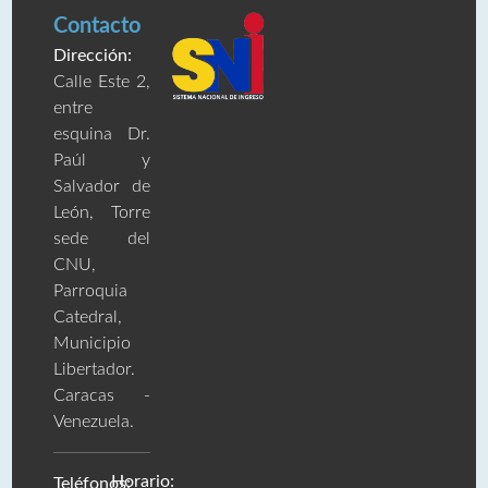
Contacto
Dirección:
Calle Este 2,
entre
esquina Dr.
Paúl y
Salvador de
León, Torre
sede del
CNU,
Parroquia
Catedral,
Municipio
Libertador.
Caracas -
Venezuela.
Horario:
Teléfonos: