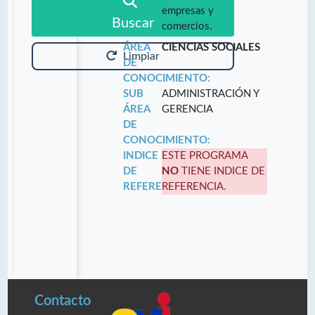
empresas y
Buscar
comercios.
ÁREA
CIENCIAS SOCIALES
Limpiar
DE
CONOCIMIENTO:
SUB
ADMINISTRACIÓN Y
ÁREA
GERENCIA
DE
CONOCIMIENTO:
INDICE
ESTE PROGRAMA
DE
NO
TIENE INDICE DE
REFERENCIA:
REFERENCIA.
Contacto