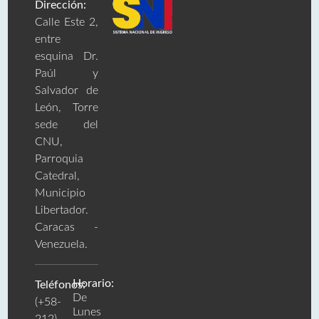
Dirección:
Calle Este 2,
entre
esquina Dr.
Paúl y
Salvador de
León, Torre
sede del
CNU,
Parroquia
Catedral,
Municipio
Libertador.
Caracas -
Venezuela.
Horario:
Teléfonos:
De
(+58-
Lunes