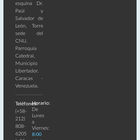
esquina Dr.
Paúl y
Salvador de
León, Torre
sede del
CNU,
Parroquia
Catedral,
Municipio
Libertador.
Caracas -
Venezuela.
Horario:
Teléfonos:
De
(+58-
Lunes
212)
a
808-
Viernes:
6205
8:00