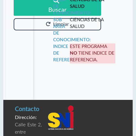
DE
SALUD
Buscar
CONOCIMIENTO:
SUB
CIENCIAS DE LA
Limpiar
ÁREA
SALUD
DE
CONOCIMIENTO:
INDICE
ESTE PROGRAMA
DE
NO
TIENE INDICE DE
REFERENCIA:
REFERENCIA.
Contacto
Dirección:
Calle Este 2,
entre