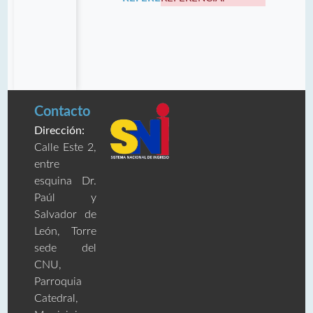
Contacto
Dirección:
Calle Este 2,
entre
esquina Dr.
Paúl y
Salvador de
León, Torre
sede del
CNU,
Parroquia
Catedral,