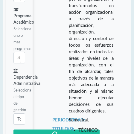
transformarlos en
acción organizacional
Programa
a través de la
Académico
planificación,
Selecciona
organización,
uno o
dirección y control de
más
todos los esfuerzos
programas
realizados en todas las
áreas y niveles de la
organización, con el
fin de alcanzar, tales
Dependencia
objetivos de la manera
Administrativa
más adecuada a la
Selecciona
situación, y al mismo
el tipo
tiempo ejecutar
de
decisiones de sus
gestión
cuadros dirigentes.
PERIODICIDAD:
Semestral.
TITULO(S):
TÉCNICO