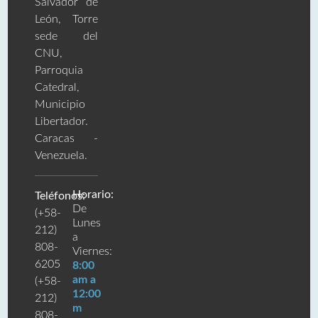
Salvador de
León, Torre
sede del
CNU,
Parroquia
Catedral,
Municipio
Libertador.
Caracas -
Venezuela.
Horario:
Teléfonos:
De
(+58-
Lunes
212)
a
808-
Viernes:
6205
8:00
am a
(+58-
12:00
212)
m
808-