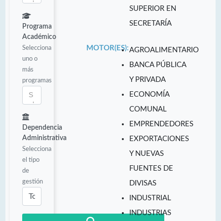
SUPERIOR EN
SECRETARÍA
Programa
Académico
Selecciona
MOTOR(ES):
AGROALIMENTARIO
uno o
BANCA PÚBLICA
más
Y PRIVADA
programas
ECONOMÍA
COMUNAL
EMPRENDEDORES
Dependencia
Administrativa
EXPORTACIONES
Selecciona
Y NUEVAS
el tipo
FUENTES DE
de
gestión
DIVISAS
INDUSTRIAL
INDUSTRIAS