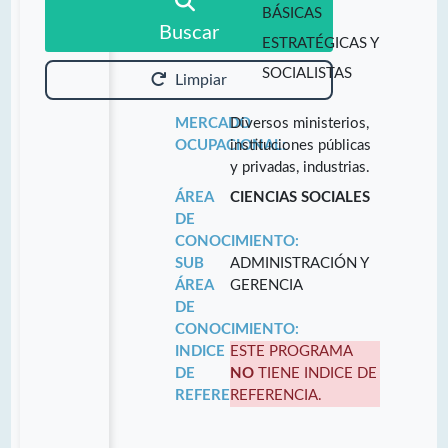
BÁSICAS
Buscar
ESTRATÉGICAS Y
SOCIALISTAS
Limpiar
MERCADO
Diversos ministerios,
OCUPACIONAL:
instituciones públicas
y privadas, industrias.
ÁREA
CIENCIAS SOCIALES
DE
CONOCIMIENTO:
SUB
ADMINISTRACIÓN Y
ÁREA
GERENCIA
DE
CONOCIMIENTO:
INDICE
ESTE PROGRAMA
DE
NO
TIENE INDICE DE
REFERENCIA:
REFERENCIA.