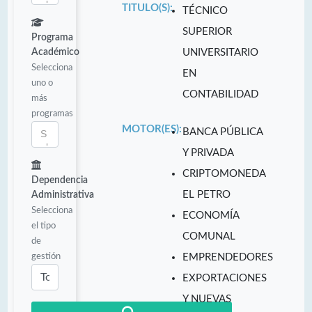
TITULO(S):
TÉCNICO
SUPERIOR
Programa
Académico
UNIVERSITARIO
Selecciona
EN
uno o
CONTABILIDAD
más
programas
MOTOR(ES):
BANCA PÚBLICA
Y PRIVADA
CRIPTOMONEDA
Dependencia
EL PETRO
Administrativa
Selecciona
ECONOMÍA
el tipo
COMUNAL
de
gestión
EMPRENDEDORES
EXPORTACIONES
Y NUEVAS