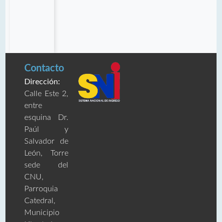
Contacto
Dirección:
Calle Este 2,
entre
esquina Dr.
Paúl y
Salvador de
León, Torre
sede del
CNU,
Parroquia
Catedral,
Municipio