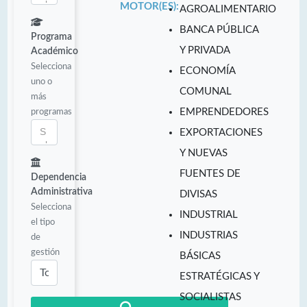
MOTOR(ES):
AGROALIMENTARIO
BANCA PÚBLICA
Programa
Y PRIVADA
Académico
Selecciona
ECONOMÍA
uno o
COMUNAL
más
programas
EMPRENDEDORES
EXPORTACIONES
Y NUEVAS
FUENTES DE
Dependencia
Administrativa
DIVISAS
Selecciona
INDUSTRIAL
el tipo
INDUSTRIAS
de
gestión
BÁSICAS
ESTRATÉGICAS Y
SOCIALISTAS