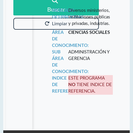
Buscar
MERCADO
Diversos ministerios,
OCUPACIONAL:
instituciones públicas
y privadas, industrias.
Limpiar
ÁREA
CIENCIAS SOCIALES
DE
CONOCIMIENTO:
SUB
ADMINISTRACIÓN Y
ÁREA
GERENCIA
DE
CONOCIMIENTO:
INDICE
ESTE PROGRAMA
DE
NO
TIENE INDICE DE
REFERENCIA:
REFERENCIA.