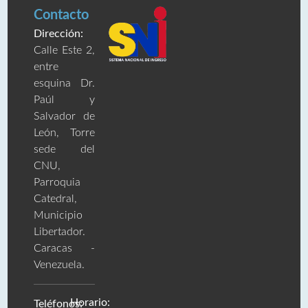
Contacto
Dirección:
Calle Este 2,
entre
esquina Dr.
Paúl y
Salvador de
León, Torre
sede del
CNU,
Parroquia
Catedral,
Municipio
Libertador.
Caracas -
Venezuela.
Horario:
Teléfonos: