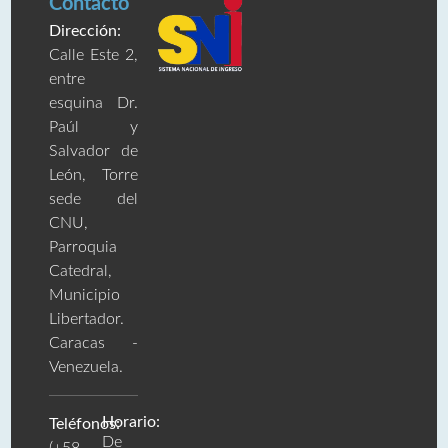
Contacto
Dirección:
Calle Este 2,
entre
esquina Dr.
Paúl y
Salvador de
León, Torre
sede del
CNU,
Parroquia
Catedral,
Municipio
Libertador.
Caracas -
Venezuela.
Horario:
Teléfonos:
De