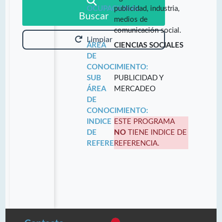
OCUPACIONAL:
publicidad, industria,
Buscar
medios de
comunicación social.
Limpiar
ÁREA
CIENCIAS SOCIALES
DE
CONOCIMIENTO:
SUB
PUBLICIDAD Y
ÁREA
MERCADEO
DE
CONOCIMIENTO:
INDICE
ESTE PROGRAMA
DE
NO
TIENE INDICE DE
REFERENCIA:
REFERENCIA.