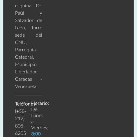
esquina Dr.
Paúl y
Salvador de
León, Torre
sede del
CNU,
Parroquia
Catedral,
Municipio
Libertador.
Caracas -
Venezuela.
Horario:
Teléfonos:
De
(+58-
Lunes
212)
a
808-
Viernes:
6205
8:00