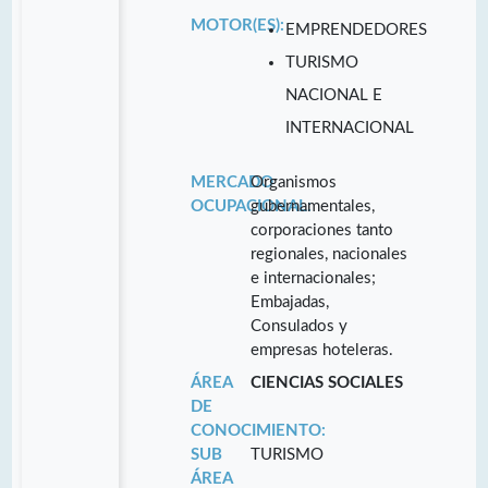
MOTOR(ES):
EMPRENDEDORES
TURISMO
NACIONAL E
INTERNACIONAL
MERCADO
Organismos
OCUPACIONAL:
gubernamentales,
corporaciones tanto
regionales, nacionales
e internacionales;
Embajadas,
Consulados y
empresas hoteleras.
ÁREA
CIENCIAS SOCIALES
DE
CONOCIMIENTO:
SUB
TURISMO
ÁREA