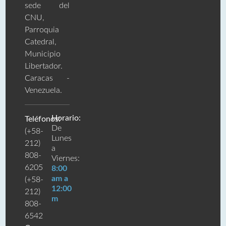
sede del
CNU,
Parroquia
Catedral,
Municipio
Libertador.
Caracas -
Venezuela.
Horario:
Teléfonos:
De
(+58-
Lunes
212)
a
808-
Viernes:
6205
8:00
am a
(+58-
12:00
212)
m
808-
6542