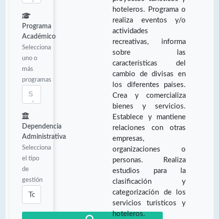
hoteleros. Programa o
realiza eventos y/o
Programa
actividades
Académico
recreativas, informa
Selecciona
sobre las
uno o
características del
más
cambio de divisas en
programas
los diferentes países.
Crea y comercializa
bienes y servicios.
Establece y mantiene
Dependencia
relaciones con otras
Administrativa
empresas,
Selecciona
organizaciones o
el tipo
personas. Realiza
de
estudios para la
gestión
clasificación y
categorización de los
servicios turísticos y
hoteleros.