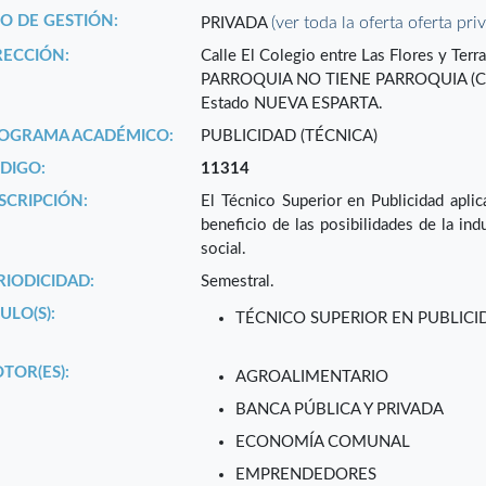
PO DE GESTIÓN:
(ver toda la oferta oferta pri
PRIVADA
RECCIÓN:
Calle El Colegio entre Las Flores y Terra
PARROQUIA NO TIENE PARROQUIA (C
Estado NUEVA ESPARTA.
OGRAMA ACADÉMICO:
PUBLICIDAD (TÉCNICA)
DIGO:
11314
SCRIPCIÓN:
El Técnico Superior en Publicidad apli
beneficio de las posibilidades de la in
social.
RIODICIDAD:
Semestral.
ULO(S):
TÉCNICO SUPERIOR EN PUBLICI
TOR(ES):
AGROALIMENTARIO
BANCA PÚBLICA Y PRIVADA
ECONOMÍA COMUNAL
EMPRENDEDORES