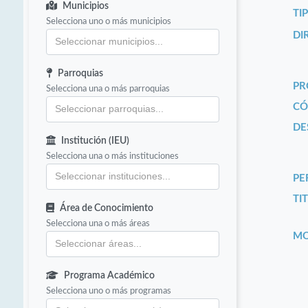
Municipios
TI
Selecciona uno o más municipios
DI
Parroquias
PR
Selecciona una o más parroquias
CÓ
DE
Institución (IEU)
Selecciona una o más instituciones
PE
TIT
Área de Conocimiento
Selecciona una o más áreas
MO
Programa Académico
Selecciona uno o más programas