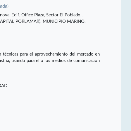
vada)
nova, Edif. Office Plaza, Sector El Poblado..
APITAL PORLAMAR). MUNICIPIO MARIÑO.
ca técnicas para el aprovechamiento del mercado en
dustria, usando para ello los medios de comunicación
DAD