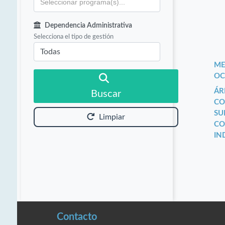
Dependencia Administrativa
Selecciona el tipo de gestión
ME
OC
ÁR
Buscar
CO
SU
Limpiar
CO
IN
Contacto