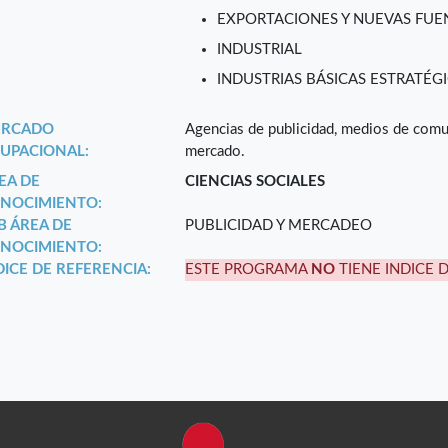
EXPORTACIONES Y NUEVAS FUEN
INDUSTRIAL
INDUSTRIAS BÁSICAS ESTRATÉGI
RCADO
Agencias de publicidad, medios de comu
UPACIONAL:
mercado.
EA DE
CIENCIAS SOCIALES
NOCIMIENTO:
B ÁREA DE
PUBLICIDAD Y MERCADEO
NOCIMIENTO:
DICE DE REFERENCIA:
ESTE PROGRAMA
NO
TIENE INDICE 