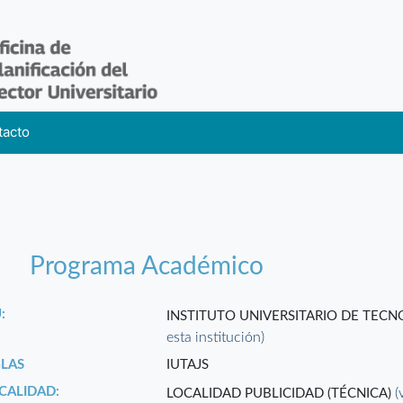
tacto
Programa Académico
:
INSTITUTO UNIVERSITARIO DE TEC
esta institución)
GLAS
IUTAJS
CALIDAD:
(
LOCALIDAD PUBLICIDAD (TÉCNICA)