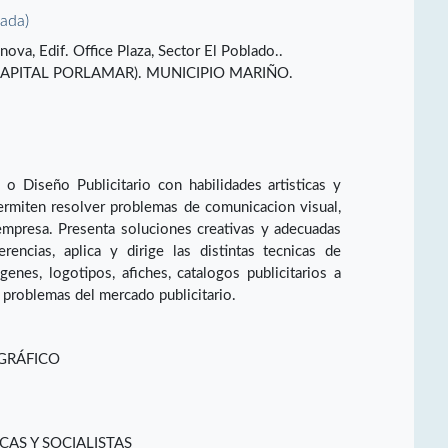
vada)
nova, Edif. Office Plaza, Sector El Poblado..
APITAL PORLAMAR). MUNICIPIO MARIÑO.
o Diseño Publicitario con habilidades artisticas y
permiten resolver problemas de comunicacion visual,
 empresa. Presenta soluciones creativas y adecuadas
encias, aplica y dirige las distintas tecnicas de
nes, logotipos, afiches, catalogos publicitarios a
 problemas del mercado publicitario.
 GRÁFICO
CAS Y SOCIALISTAS