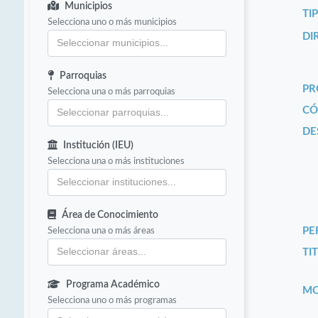
Municipios
TI
Selecciona uno o más municipios
DI
Parroquias
PR
Selecciona una o más parroquias
CÓ
DE
Institución (IEU)
Selecciona una o más instituciones
Área de Conocimiento
Selecciona una o más áreas
PE
TIT
Programa Académico
MO
Selecciona uno o más programas