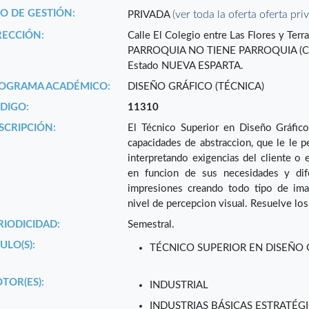
PO DE GESTIÓN:
(ver toda la oferta oferta pri
PRIVADA
RECCIÓN:
Calle El Colegio entre Las Flores y Terra
PARROQUIA NO TIENE PARROQUIA (C
Estado NUEVA ESPARTA.
OGRAMA ACADÉMICO:
DISEÑO GRÁFICO (TÉCNICA)
DIGO:
11310
SCRIPCIÓN:
El Técnico Superior en Diseño Gráfico 
capacidades de abstraccion, que le le 
interpretando exigencias del cliente o
en funcion de sus necesidades y difer
impresiones creando todo tipo de image
nivel de percepcion visual. Resuelve los
RIODICIDAD:
Semestral.
ULO(S):
TÉCNICO SUPERIOR EN DISEÑO
TOR(ES):
INDUSTRIAL
INDUSTRIAS BÁSICAS ESTRATÉGI