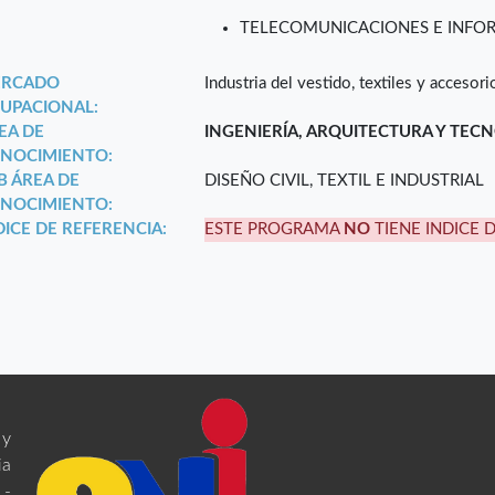
TELECOMUNICACIONES E INFO
RCADO
Industria del vestido, textiles y accesori
UPACIONAL:
EA DE
INGENIERÍA, ARQUITECTURA Y TEC
NOCIMIENTO:
B ÁREA DE
DISEÑO CIVIL, TEXTIL E INDUSTRIAL
NOCIMIENTO:
DICE DE REFERENCIA:
ESTE PROGRAMA
NO
TIENE INDICE 
 y
ia
 -