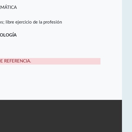
RMÁTICA
os; libre ejercicio de la profesión
NOLOGÍA
DE REFERENCIA.