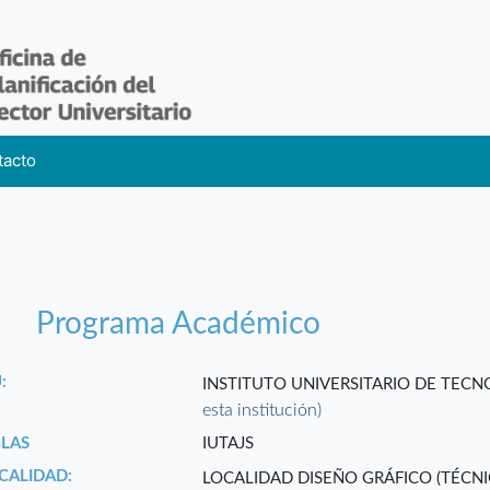
tacto
Programa Académico
:
INSTITUTO UNIVERSITARIO DE TEC
esta institución)
GLAS
IUTAJS
CALIDAD:
LOCALIDAD DISEÑO GRÁFICO (TÉCN