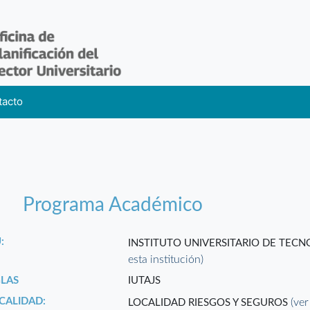
tacto
Programa Académico
:
INSTITUTO UNIVERSITARIO DE TEC
esta institución)
GLAS
IUTAJS
CALIDAD:
(ver
LOCALIDAD RIESGOS Y SEGUROS