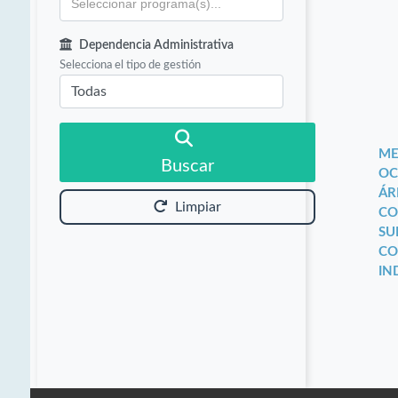
Dependencia Administrativa
Selecciona el tipo de gestión
ME
Buscar
OC
ÁR
Limpiar
CO
SU
CO
IN