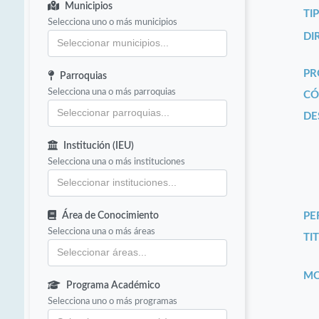
Municipios
TI
Selecciona uno o más municipios
DI
PR
Parroquias
Selecciona una o más parroquias
CÓ
DE
Institución (IEU)
Selecciona una o más instituciones
Área de Conocimiento
PE
Selecciona una o más áreas
TIT
MO
Programa Académico
Selecciona uno o más programas