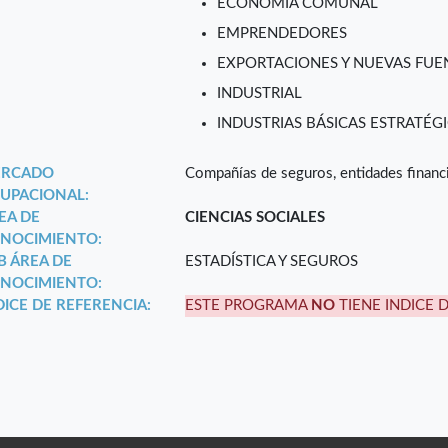
ECONOMÍA COMUNAL
EMPRENDEDORES
EXPORTACIONES Y NUEVAS FUEN
INDUSTRIAL
INDUSTRIAS BÁSICAS ESTRATÉGI
RCADO
Compañías de seguros, entidades financi
UPACIONAL:
EA DE
CIENCIAS SOCIALES
NOCIMIENTO:
B ÁREA DE
ESTADÍSTICA Y SEGUROS
NOCIMIENTO:
DICE DE REFERENCIA:
ESTE PROGRAMA
NO
TIENE INDICE 