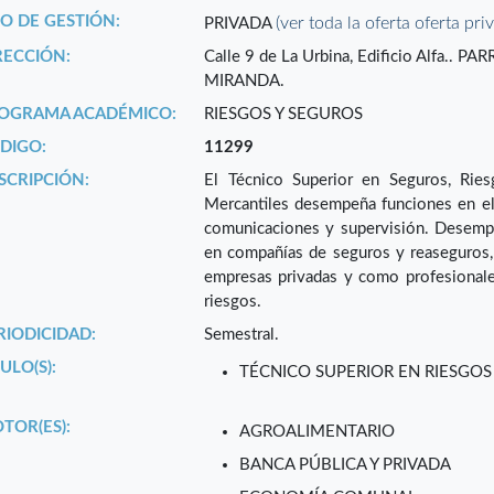
PO DE GESTIÓN:
(ver toda la oferta oferta pri
PRIVADA
RECCIÓN:
Calle 9 de La Urbina, Edificio Alfa.
MIRANDA.
OGRAMA ACADÉMICO:
RIESGOS Y SEGUROS
DIGO:
11299
SCRIPCIÓN:
El Técnico Superior en Seguros, Rie
Mercantiles desempeña funciones en el á
comunicaciones y supervisión. Desempeñ
en compañías de seguros y reaseguros,
empresas privadas y como profesionale
riesgos.
RIODICIDAD:
Semestral.
ULO(S):
TÉCNICO SUPERIOR EN RIESGOS
TOR(ES):
AGROALIMENTARIO
BANCA PÚBLICA Y PRIVADA