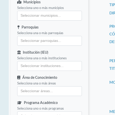
Municipios
TI
Selecciona uno o más municipios
DI
PR
Parroquias
Selecciona una o más parroquias
CÓ
DE
Institución (IEU)
Selecciona una o más instituciones
PE
TIT
Área de Conocimiento
MO
Selecciona una o más áreas
Programa Académico
Selecciona uno o más programas
ME