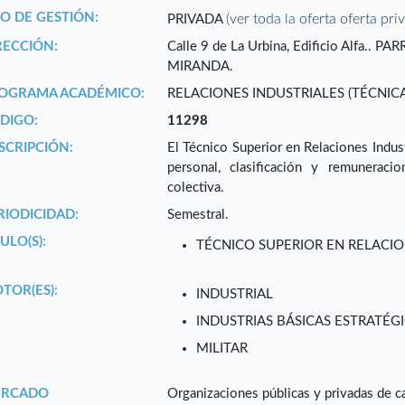
PO DE GESTIÓN:
(ver toda la oferta oferta pri
PRIVADA
RECCIÓN:
Calle 9 de La Urbina, Edificio Alfa.
MIRANDA.
OGRAMA ACADÉMICO:
RELACIONES INDUSTRIALES (TÉCNICA
DIGO:
11298
SCRIPCIÓN:
El Técnico Superior en Relaciones Indust
personal, clasificación y remuneraci
colectiva.
RIODICIDAD:
Semestral.
ULO(S):
TÉCNICO SUPERIOR EN RELACIO
TOR(ES):
INDUSTRIAL
INDUSTRIAS BÁSICAS ESTRATÉGI
MILITAR
RCADO
Organizaciones públicas y privadas de ca