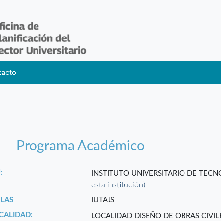
tacto
Programa Académico
:
INSTITUTO UNIVERSITARIO DE TEC
esta institución)
GLAS
IUTAJS
CALIDAD:
LOCALIDAD DISEÑO DE OBRAS CIVI