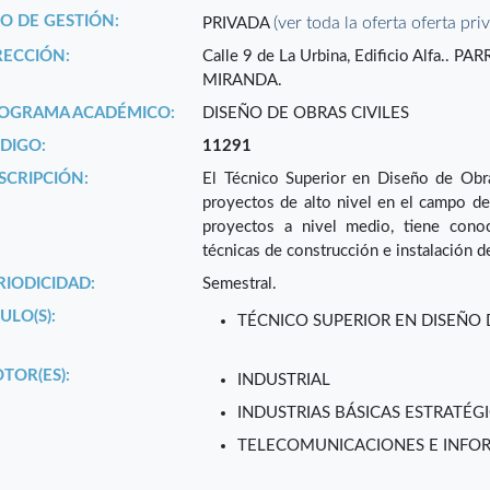
PO DE GESTIÓN:
(ver toda la oferta oferta pri
PRIVADA
RECCIÓN:
Calle 9 de La Urbina, Edificio Alfa.
MIRANDA.
OGRAMA ACADÉMICO:
DISEÑO DE OBRAS CIVILES
DIGO:
11291
SCRIPCIÓN:
El Técnico Superior en Diseño de Obra
proyectos de alto nivel en el campo de 
proyectos a nivel medio, tiene conoc
técnicas de construcción e instalación d
RIODICIDAD:
Semestral.
ULO(S):
TÉCNICO SUPERIOR EN DISEÑO 
TOR(ES):
INDUSTRIAL
INDUSTRIAS BÁSICAS ESTRATÉGI
TELECOMUNICACIONES E INFO