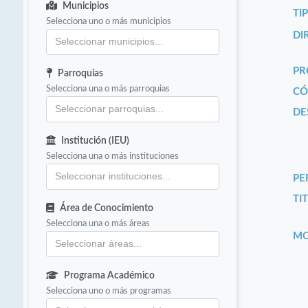
Municipios
TI
Selecciona uno o más municipios
DI
PR
Parroquias
Selecciona una o más parroquias
CÓ
DE
Institución (IEU)
Selecciona una o más instituciones
PE
TIT
Área de Conocimiento
Selecciona una o más áreas
MO
Programa Académico
Selecciona uno o más programas