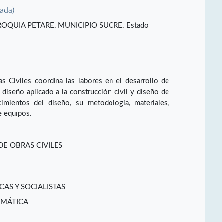
vada)
. PARROQUIA PETARE. MUNICIPIO SUCRE. Estado
s Civiles coordina las labores en el desarrollo de
diseño aplicado a la construcción civil y diseño de
imientos del diseño, su metodología, materiales,
e equipos.
DE OBRAS CIVILES
CAS Y SOCIALISTAS
RMÁTICA