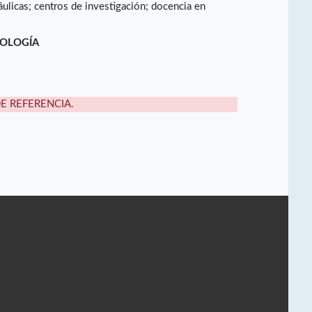
áulicas; centros de investigación; docencia en
NOLOGÍA
DE REFERENCIA.