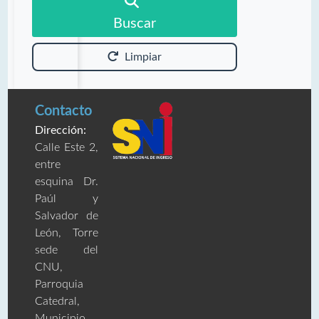
Buscar
Limpiar
Contacto
Dirección:
Calle Este 2,
entre
esquina Dr.
Paúl y
Salvador de
León, Torre
sede del
CNU,
Parroquia
Catedral,
Municipio