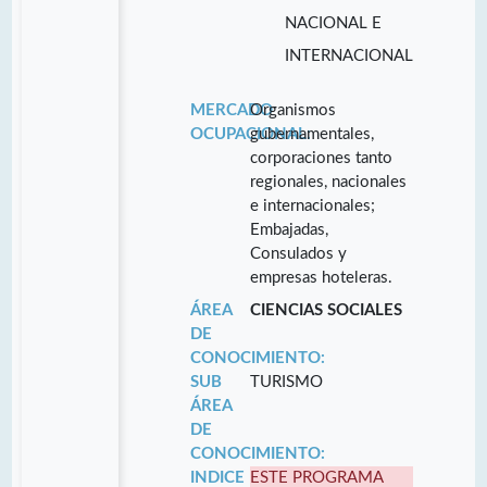
NACIONAL E
INTERNACIONAL
MERCADO
Organismos
OCUPACIONAL:
gubernamentales,
corporaciones tanto
regionales, nacionales
e internacionales;
Embajadas,
Consulados y
empresas hoteleras.
ÁREA
CIENCIAS SOCIALES
DE
CONOCIMIENTO:
SUB
TURISMO
ÁREA
DE
CONOCIMIENTO:
INDICE
ESTE PROGRAMA