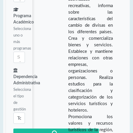
recreativas, informa
sobre las
Programa
características del
Académico
cambio de divisas en
Selecciona
los diferentes países.
uno o
Crea y comercializa
más
bienes y servicios.
programas
Establece y mantiene
relaciones con otras
empresas,
organizaciones o
Dependencia
personas. Realiza
Administrativa
estudios para la
Selecciona
clasificación y
el tipo
categorización de los
de
servicios turísticos y
gestión
hoteleros.
Promociona los
valores y recursos
turísticos de la región,