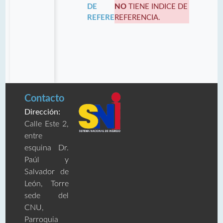
DE
NO
TIENE INDICE DE
REFERENCIA:
REFERENCIA.
Contacto
Dirección:
Calle Este 2,
entre
esquina Dr.
Paúl y
Salvador de
León, Torre
sede del
CNU,
Parroquia