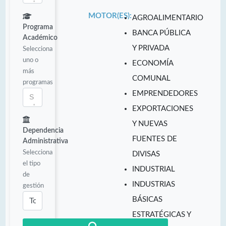
MOTOR(ES):
AGROALIMENTARIO
Programa
BANCA PÚBLICA
Académico
Y PRIVADA
Selecciona
uno o
ECONOMÍA
más
COMUNAL
programas
EMPRENDEDORES
EXPORTACIONES
Y NUEVAS
Dependencia
FUENTES DE
Administrativa
Selecciona
DIVISAS
el tipo
INDUSTRIAL
de
INDUSTRIAS
gestión
BÁSICAS
ESTRATÉGICAS Y