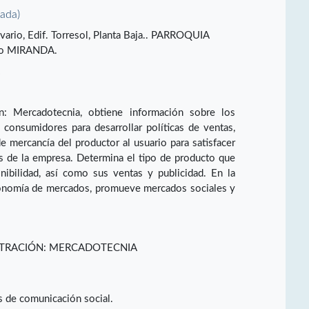
vada)
lvario, Edif. Torresol, Planta Baja.. PARROQUIA
do MIRANDA.
A
n: Mercadotecnia, obtiene información sobre los
 consumidores para desarrollar políticas de ventas,
 de mercancía del productor al usuario para satisfacer
os de la empresa. Determina el tipo de producto que
nibilidad, así como sus ventas y publicidad. En la
economía de mercados, promueve mercados sociales y
STRACIÓN: MERCADOTECNIA
s de comunicación social.