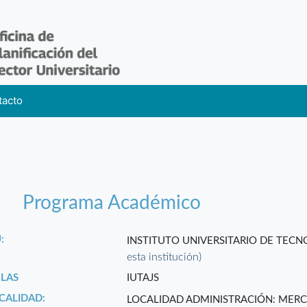
tacto
Programa Académico
:
INSTITUTO UNIVERSITARIO DE TEC
esta institución)
GLAS
IUTAJS
CALIDAD:
LOCALIDAD ADMINISTRACIÓN: MER