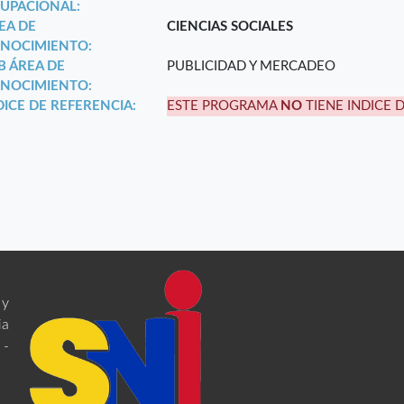
UPACIONAL:
EA DE
CIENCIAS SOCIALES
NOCIMIENTO:
B ÁREA DE
PUBLICIDAD Y MERCADEO
NOCIMIENTO:
DICE DE REFERENCIA:
ESTE PROGRAMA
NO
TIENE INDICE 
 y
ia
 -