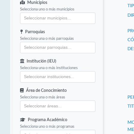
Municipios
TI
Selecciona uno o más municipios
DI
PR
Parroquias
Selecciona una o más parroquias
CÓ
DE
Institución (IEU)
Selecciona una o más instituciones
Área de Conocimiento
Selecciona una o más áreas
PE
TIT
Programa Académico
MO
Selecciona uno o más programas
ME