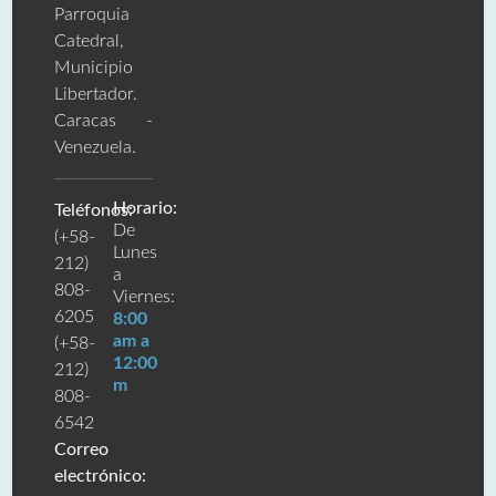
Parroquia
Catedral,
Municipio
Libertador.
Caracas -
Venezuela.
Horario:
Teléfonos:
De
(+58-
Lunes
212)
a
808-
Viernes:
6205
8:00
am a
(+58-
12:00
212)
m
808-
6542
Correo
electrónico: