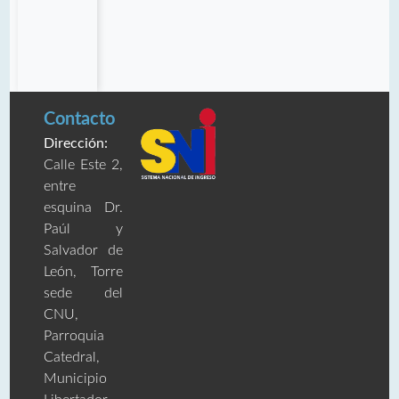
Contacto
Dirección:
Calle Este 2,
entre
esquina Dr.
Paúl y
Salvador de
León, Torre
sede del
CNU,
Parroquia
Catedral,
Municipio